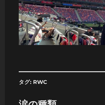
タグ:
RWC
涙の種類