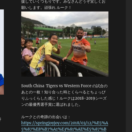
援していくつもりです。みなさんどうぞ宜しくお
願いします。頑張れ ルーク！
South China Tigers vs Western Force の試合の
あとの一枚！知り合った時とくらべるとちょっぴ
りふっくらした感じ！ルークは2018-2019シーズ
ンの最優秀選手賞に選ばれました。
ルークとの奇跡の出会いは：
持
https://springjoyjoy.com/2018/03/12/%E5%A
5%87%E8%B7%A1%E3%81%AE%E5%87%B