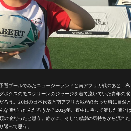
予選プールでみたニュージーランドと南アフリカ戦のあと、私
グボクスのモスグリーンのジャージを着て泣いていた青年の涙
だろう。20日の日本代表と南アフリカ戦が終わった時に自然
んな涙だったんだろうか？2015年、夜中に勝って流した涙と
類の涙だったと思う。静かに、そして感謝の気持ちから流れた
り返って思う。