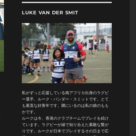
LUKE VAN DER SMIT
私がずっと応援している南アフリカ出身のラグビ
ー選手、ルーク・バンダー・スミットです。とて
と
も素直な好青年です。隣にいるのは私の娘のもも
かです。
は
ルークは今、香港のクラブチームでプレイを続け
ています。ラグビーが縁で知り合えた素敵な繋が
りです。ルークが日本でプレイするその日まで応