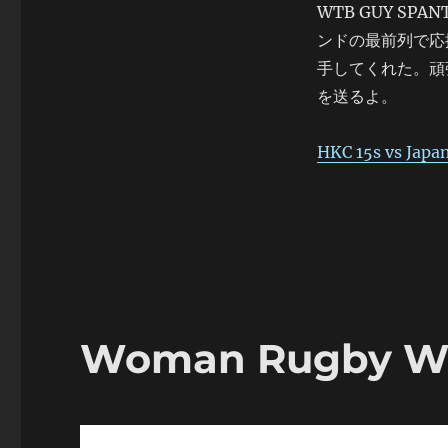
WTB GUY SP
ンドの最前列で応
手してくれた。頑
を送るよ。
HKC 15s vs Japa
Woman Rugby Wo