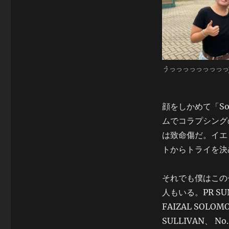
うっっっっっっっっっ
顔をしかめて「Sol
ムでコラプシング
は致命傷だ。イエ
トからトライを決
それでも僕はこの
人もいる。PR SUN
FAIZAL SOLOM
SULLIVAN、 No.