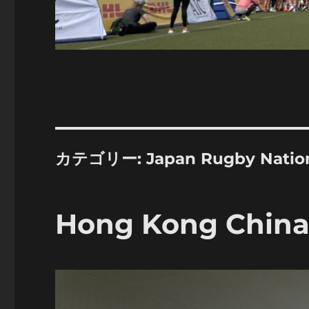
カテゴリー:
Japan Rugby Natio
Hong Kong China 