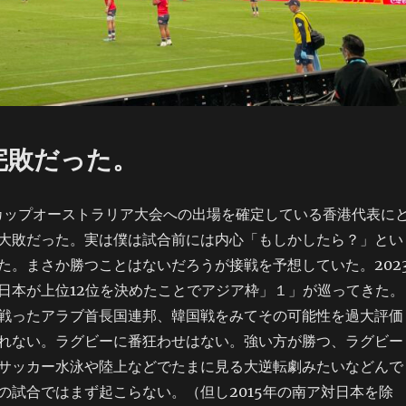
9 完敗だった。
ドカップオーストラリア大会への出場を確定している香港代表に
大敗だった。実は僕は試合前には内心「もしかしたら？」とい
た。まさか勝つことはないだろうが接戦を予想していた。202
日本が上位12位を決めたことでアジア枠」１」が巡ってきた。
戦ったアラブ首長国連邦、韓国戦をみてその可能性を過大評価
れない。ラグビーに番狂わせはない。強い方が勝つ、ラグビー
サッカー水泳や陸上などでたまに見る大逆転劇みたいなどんで
の試合ではまず起こらない。（但し2015年の南ア対日本を除