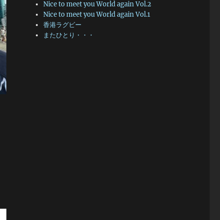
Nice to meet you World again Vol.2
Nice to meet you World again Vol.1
香港ラグビー
またひとり・・・