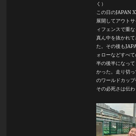
く）
この日のJAPA
展開してアウトサ
ィフェンスで重な
真ん中を抜かれて
た。その後もJA
ォローなどすべて
半の後半になって
かった。走り切っ
のワールドカップ
その必死さは伝わ