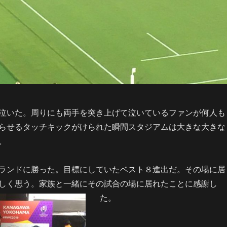
泣いた。周りにも両手を突き上げて泣いているファンが何人も
らせるタッチキックがけられた瞬間スタジアムは大きな大きな
。
ランドに勝った。目標にしていたベスト８進出だ。その場に居
しく思う。家族と一緒にその試合の場に居れたことに感謝し
た。