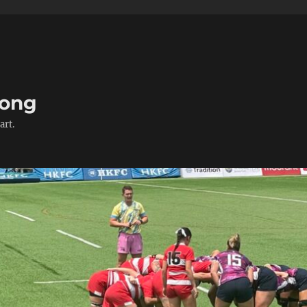
Kong
art.