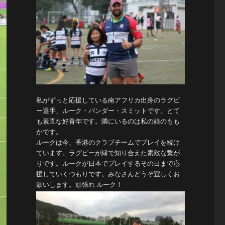
私がずっと応援している南アフリカ出身のラグビ
ー選手、ルーク・バンダー・スミットです。とて
も素直な好青年です。隣にいるのは私の娘のもも
かです。
ルークは今、香港のクラブチームでプレイを続け
ています。ラグビーが縁で知り合えた素敵な繋が
りです。ルークが日本でプレイするその日まで応
援していくつもりです。みなさんどうぞ宜しくお
願いします。頑張れ ルーク！