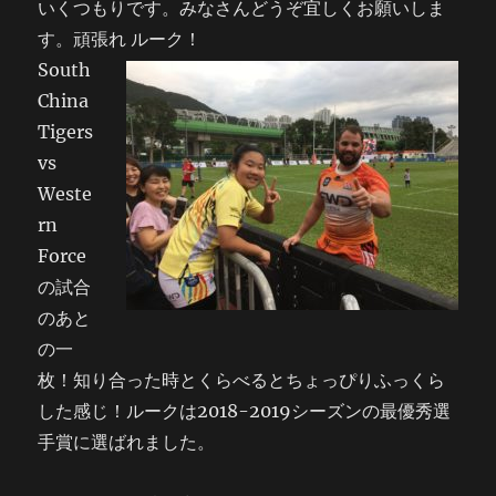
いくつもりです。みなさんどうぞ宜しくお願いしま
す。頑張れ ルーク！
South
China
Tigers
vs
Weste
rn
Force
の試合
のあと
の一
枚！知り合った時とくらべるとちょっぴりふっくら
した感じ！ルークは2018-2019シーズンの最優秀選
手賞に選ばれました。