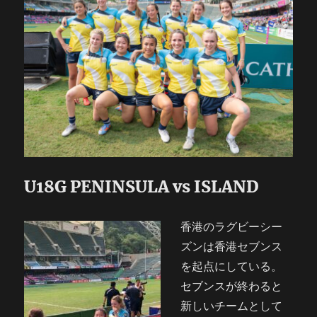
U18G PENINSULA vs ISLAND
香港のラグビーシー
ズンは香港セブンス
を起点にしている。
セブンスが終わると
新しいチームとして