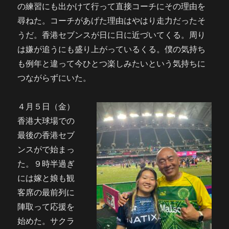
の練習にも出かけて行って直接コーチにその理由を
尋ねた。コーチがあげた理由はやはり走力だったそ
うだ。香港セブンスが日に日に近づいてくる。周り
は嫌が追うにも盛り上がっているくる。僕の気持ち
も例年と違って今ひとつ楽しみたいという気持ちに
つながらずにいた。
４月５日（金）
香港大球場での
最後の香港セブ
ンスがで始まっ
た。９時半過ぎ
には嫁と娘も観
客席の最前列に
陣取って応援を
始めた。サクラ