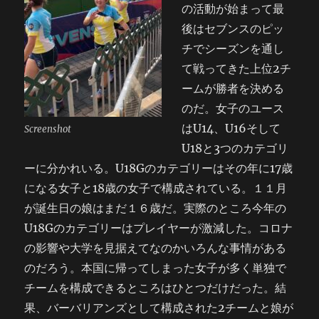
の活動が始まって最
後はセブンスのピッ
チでシーズンを通し
て戦ってきた上位2チ
ームが勝者を決める
のだ。女子のユース
はU14、U16そして
Screenshot
U18と3つのカテゴリ
ーに分かれいる。U18Gのカテゴリーはその年に17歳
になる女子と18歳の女子で構成されている。１１月
が誕生日の娘はまだ１６歳だ。実際のところ今年の
U18Gのカテゴリーはプレイヤーが激減した。コロナ
の影響や大学を見据えてなのかいろんな事情がある
のだろう。本国に帰ってしまった女子が多く単独で
チームを構成できるところはひとつだけだった。結
果、バーバリアンズとして構成された2チームと娘が