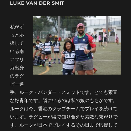
LUKE VAN DER SMIT
私がず
っと応
援して
いる南
アフリ
カ出身
のラグ
ビー選
手、ルーク・バンダー・スミットです。とても素直
な好青年です。隣にいるのは私の娘のももかです。
ルークは今、香港のクラブチームでプレイを続けて
います。ラグビーが縁で知り合えた素敵な繋がりで
す。ルークが日本でプレイするその日まで応援して