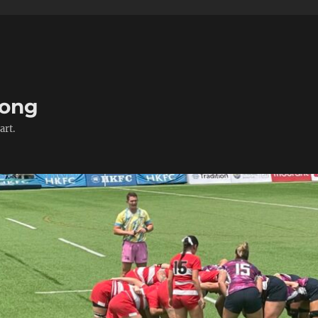
Kong
art.