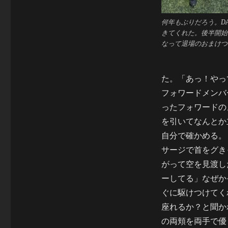
何年もぶりだろう。DA
きてくれた。後半開始
なって退場のおまけ
た。「あっ！やっ
フォワードメンバ
ったフォワードの
を引いてなんとか
自分で確かめる。
サージで首をグき
がって空を見渡し
ーしてる」なぜかそん
ぐに駆けつけてくれ
座れるか？と聞か
の両頬を両手で優