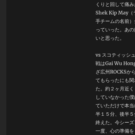
くりと回して痛み
Shek Kip M
手チームの名前）
っていった。あの
いと思った。
vs スコティッシ
戦はGai Wu Hon
ざ広州ROCKS
てもらったにも関
た。約２ヶ月近く
していなかった僕
ていただけで本当
半１５分、後半５
終えた。今シーズ
一度、心の準備を