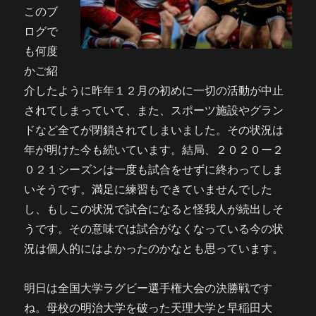
このブ
ログで
も何度
かご紹
介したように昨年１２月の初めに一切の活動が中止
されてしまっていて、また、スポーツ施設やグラン
ドなど全てが閉鎖されてしまいました。その状況は
年が明けた今も続いています。結局、２０２０ー２
０２１シーズンは一度も試合をせずに終わってしま
いそうです。満足に練習もできていませんでした
し、もしこの状況で試合になると怪我人が続出しそ
うです。その意味では試合がなくなっている今の状
況は個人的にはよかったのかなとも思っています。
明日は全国大学ラグビー選手権大会の決勝戦です
ね。母校の明治大学を破った天理大学と早稲田大