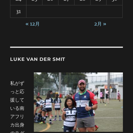
31
« 12月
2月 »
LUKE VAN DER SMIT
私がず
っと応
援して
いる南
アフリ
カ出身
のラグ