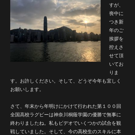
すが、
喪中に
つき新
年のご
挨拶を
控えさ
せて頂
いてお
りま
す。お許しください。そして、どうぞ今年も宜しく
お願いします。
さて、年末から年明けにかけて行われた第１００回
全国高校ラグビーは神奈川桐蔭学園の優勝で無事に
終わりましたね。私もビデオでいくつかの試合を観
戦していました。そして、今の高校生のスキルに本