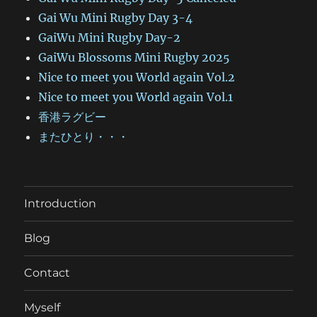
Gai Wu Mini Rugby Day 3-4
GaiWu Mini Rugby Day-2
GaiWu Blossoms Mini Rugby 2025
Nice to meet you World again Vol.2
Nice to meet you World again Vol.1
香港ラグビー
またひとり・・・
Introduction
Blog
Contact
Myself