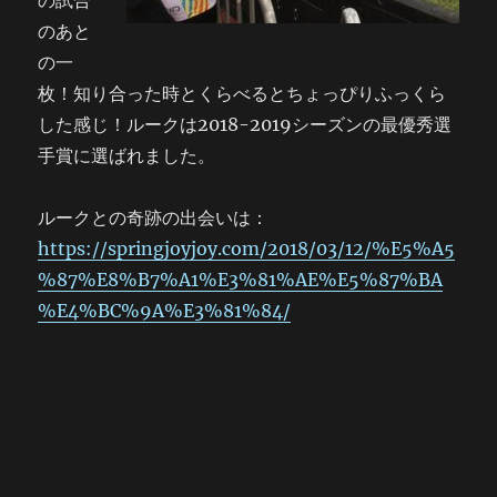
のあと
の一
枚！知り合った時とくらべるとちょっぴりふっくら
した感じ！ルークは2018-2019シーズンの最優秀選
手賞に選ばれました。
ルークとの奇跡の出会いは：
https://springjoyjoy.com/2018/03/12/%E5%A5
%87%E8%B7%A1%E3%81%AE%E5%87%BA
%E4%BC%9A%E3%81%84/