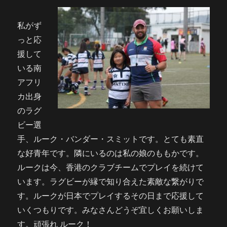
私がず
っと応
援して
いる南
アフリ
カ出身
のラグ
ビー選
手、ルーク・バンダー・スミットです。とても素直
な好青年です。隣にいるのは私の娘のももかです。
ルークは今、香港のクラブチームでプレイを続けて
います。ラグビーが縁で知り合えた素敵な繋がりで
す。ルークが日本でプレイするその日まで応援して
いくつもりです。みなさんどうぞ宜しくお願いしま
す。頑張れ ルーク！