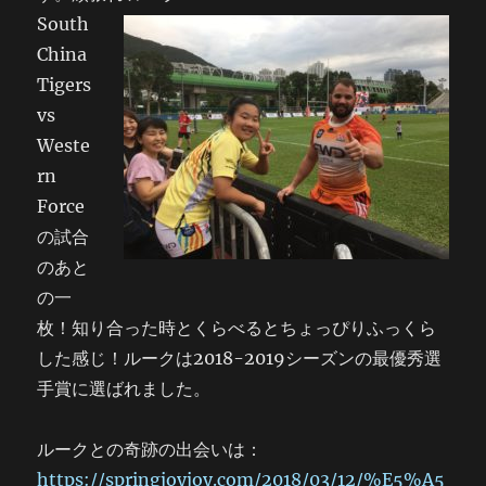
South
China
Tigers
vs
Weste
rn
Force
の試合
のあと
の一
枚！知り合った時とくらべるとちょっぴりふっくら
した感じ！ルークは2018-2019シーズンの最優秀選
手賞に選ばれました。
ルークとの奇跡の出会いは：
https://springjoyjoy.com/2018/03/12/%E5%A5