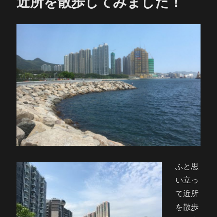
近所を散歩してみました！
ふと思
い立っ
て近所
を散歩