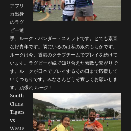
アフリ
カ出身
のラグ
ビー選
手、ルーク・バンダー・スミットです。とても素直
な好青年です。隣にいるのは私の娘のももかです。
ルークは今、香港のクラブチームでプレイを続けて
います。ラグビーが縁で知り合えた素敵な繋がりで
す。ルークが日本でプレイするその日まで応援して
いくつもりです。みなさんどうぞ宜しくお願いしま
す。頑張れ ルーク！
South
China
Tigers
vs
Weste