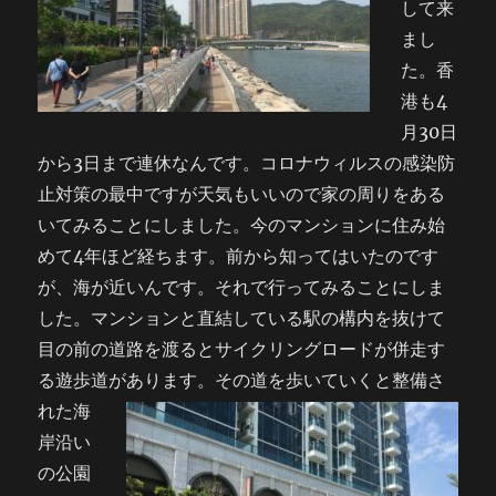
して来
まし
た。香
港も4
月30日
から3日まで連休なんです。コロナウィルスの感染防
止対策の最中ですが天気もいいので家の周りをある
いてみることにしました。今のマンションに住み始
めて4年ほど経ちます。前から知ってはいたのです
が、海が近いんです。それで行ってみることにしま
した。マンションと直結している駅の構内を抜けて
目の前の道路を渡るとサイクリングロードが併走す
る遊歩道があります。
その道を歩いていくと整備さ
れた海
岸沿い
の公園