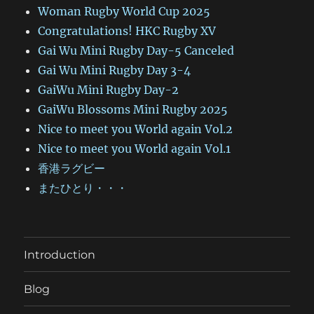
Woman Rugby World Cup 2025
Congratulations! HKC Rugby XV
Gai Wu Mini Rugby Day-5 Canceled
Gai Wu Mini Rugby Day 3-4
GaiWu Mini Rugby Day-2
GaiWu Blossoms Mini Rugby 2025
Nice to meet you World again Vol.2
Nice to meet you World again Vol.1
香港ラグビー
またひとり・・・
Introduction
Blog