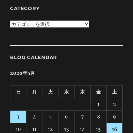
ー
歩
し
CATEGORY
て
み
Category
ま
し
た！
に
BLOG CALENDAR
2020年5月
日
月
火
水
木
金
土
1
2
3
4
5
6
7
8
9
10
11
12
13
14
15
16