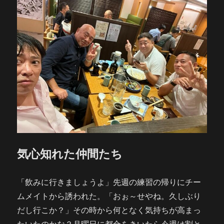
気心知れた仲間たち
「飲みに行きましょうよ」先週の練習の帰りにチー
ムメイトから誘われた。「おぉ～せやね。久しぶり
だし行こか？」その時から何となく気持ちが高まっ