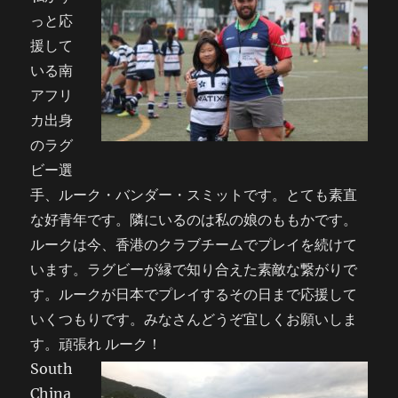
っと応
援して
いる南
アフリ
カ出身
のラグ
ビー選
手、ルーク・バンダー・スミットです。とても素直
な好青年です。隣にいるのは私の娘のももかです。
ルークは今、香港のクラブチームでプレイを続けて
います。ラグビーが縁で知り合えた素敵な繋がりで
す。ルークが日本でプレイするその日まで応援して
いくつもりです。みなさんどうぞ宜しくお願いしま
す。頑張れ ルーク！
South
China