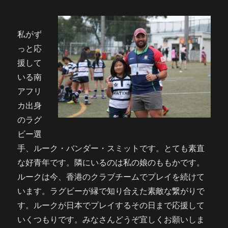
私がず
っと応
援して
いる南
アフリ
カ出身
のラグ
ビー選
手、ルーク・バンダー・スミットです。とても素直
な好青年です。隣にいるのは私の娘のももかです。
ルークは今、香港のクラブチームでプレイを続けて
います。ラグビーが縁で知り合えた素敵な繋がりで
す。ルークが日本でプレイするその日まで応援して
いくつもりです。みなさんどうぞ宜しくお願いしま